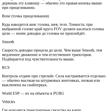
держишь эту клавишу — обычно это правая кнопка мыши
при прицеливании.
Bone (точка прицеливания)
Куда наводится аим: голова, шея, тело. Тонкость: при
выбранной голове край круга FOV должен касаться головы
цели — иначе доводки до головы не произойдёт.
Smooth
Скорость доводки прицела до цели. Чем выше Smooth, тем
медленнее движение и тем естественнее траектория.
Подбирается под чувствительность мыши.
RCS
Контроль отдачи при стрельбе. Сила настраивается отдельно
— обычно высокая на штурмовых винтовках, низкая или
выключена на снайперках.
World ESP — вх на объекты в PUBG
Vehicles
Где находятся транспортные средства на карте.