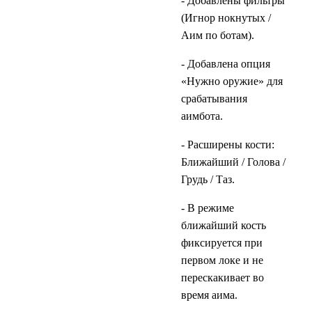
- Добавлены фильтры
(Игнор нокнутых /
Аим по ботам).
- Добавлена опция
«Нужно оружие» для
срабатывания
аимбота.
- Расширены кости:
Ближайший / Голова /
Грудь / Таз.
- В режиме
ближайший кость
фиксируется при
первом локе и не
перескакивает во
время аима.