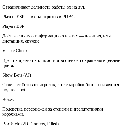
Ограничивает дальность работы вх на лут.
Players ESP — вх на игроков в PUBG
Players ESP
Даёт различную информацию о врагах — позиция, имя,
дистанция, оружие.
Visible Check
Враги в прямой видимости и за стенами окрашены в разные
цвета.
Show Bots (AI)
Отличает ботов от игроков, возле коробок ботов появляется
подпись bot.
Boxes
Подсветка персонажей за стенами и препятствиями
коробками.
Box Style (2D, Corners, Filled)