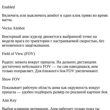
Enabled
Включить или выключить аимбот в один клик прямо во время
матча.
Vector Aimbot
Векторный аим: курсор движется к выбранной точке на
модели врага по траектории с настраиваемой скоростью, без
мгновенного защёлкивания.
Field of View (FOV)
Радиус захвата вокруг прицела. На дальних дистанциях
достаточно небольшого FOV — ты сам наводишься, аим
только поправляет. Для ближнего боя FOV увеличивают.
Show FOV
Показывает рабочую область аима как окружность вокруг
прицела — удобно подбирать размер по реальной картине боя.
Aim Key
Выбор клавиши активации. Аим работает только пока ты