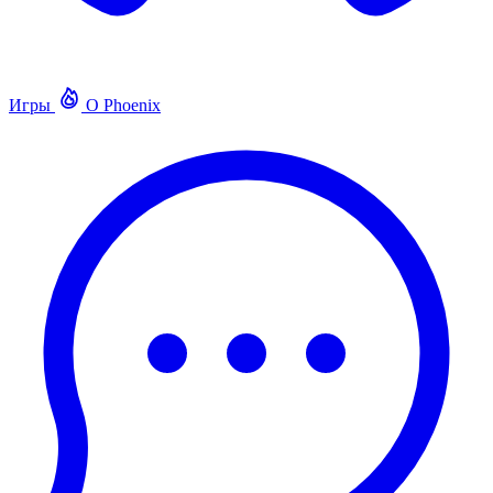
Игры
О Phoenix