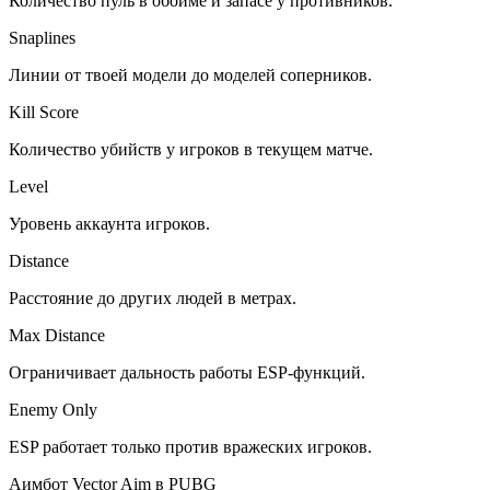
Количество пуль в обойме и запасе у противников.
Snaplines
Линии от твоей модели до моделей соперников.
Kill Score
Количество убийств у игроков в текущем матче.
Level
Уровень аккаунта игроков.
Distance
Расстояние до других людей в метрах.
Max Distance
Ограничивает дальность работы ESP-функций.
Enemy Only
ESP работает только против вражеских игроков.
Аимбот Vector Aim в PUBG