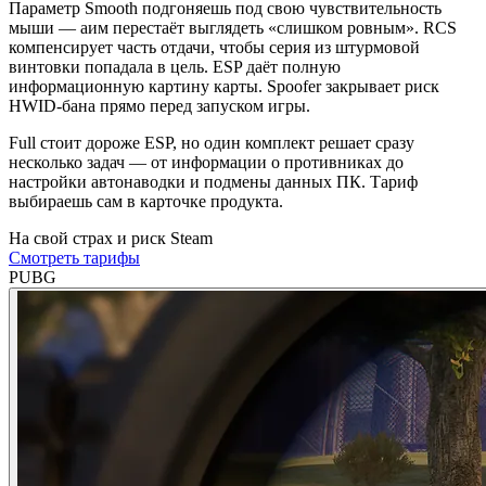
Параметр Smooth подгоняешь под свою чувствительность
мыши — аим перестаёт выглядеть «слишком ровным». RCS
компенсирует часть отдачи, чтобы серия из штурмовой
винтовки попадала в цель. ESP даёт полную
информационную картину карты. Spoofer закрывает риск
HWID-бана прямо перед запуском игры.
Full стоит дороже ESP, но один комплект решает сразу
несколько задач — от информации о противниках до
настройки автонаводки и подмены данных ПК. Тариф
выбираешь сам в карточке продукта.
На свой страх и риск
Steam
Смотреть тарифы
PUBG