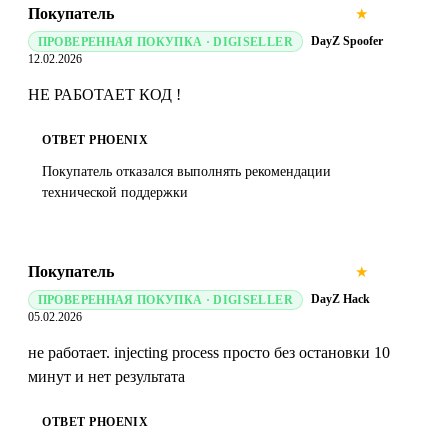
Покупатель
★
★
★
★
★
DayZ Spoofer
ПРОВЕРЕННАЯ ПОКУПКА · DIGISELLER
12.02.2026
НЕ РАБОТАЕТ КОД !
ОТВЕТ PHOENIX
Покупатель отказался выполнять рекомендации
технической поддержки
Покупатель
★
★
★
★
★
DayZ Hack
ПРОВЕРЕННАЯ ПОКУПКА · DIGISELLER
05.02.2026
не работает. injecting process просто без остановки 10
минут и нет результата
ОТВЕТ PHOENIX