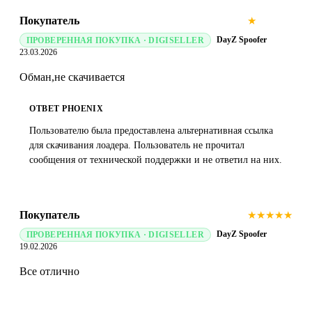
Покупатель
★
★
★
★
★
DayZ Spoofer
ПРОВЕРЕННАЯ ПОКУПКА · DIGISELLER
23.03.2026
Обман,не скачивается
ОТВЕТ PHOENIX
Пользователю была предоставлена альтернативная ссылка
для скачивания лоадера. Пользователь не прочитал
сообщения от технической поддержки и не ответил на них.
Покупатель
★
★
★
★
★
DayZ Spoofer
ПРОВЕРЕННАЯ ПОКУПКА · DIGISELLER
19.02.2026
Все отлично