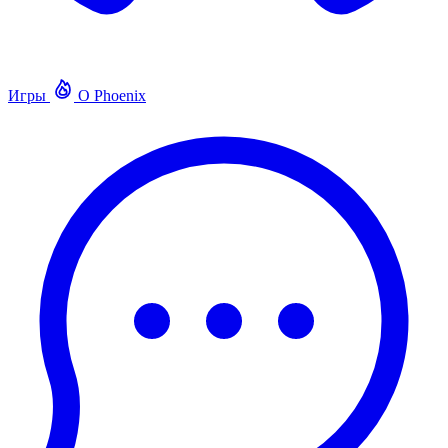
Игры
О Phoenix