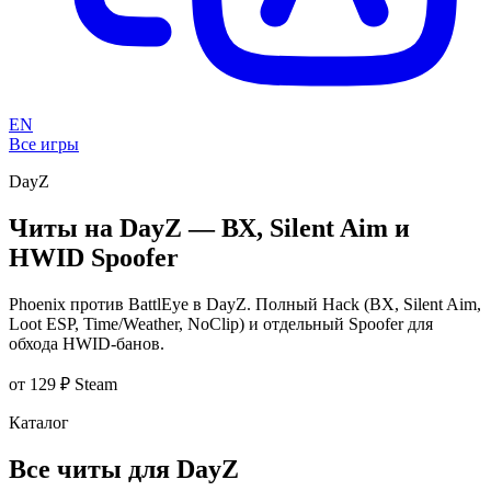
EN
Все игры
DayZ
Читы на DayZ — ВХ, Silent Aim и
HWID Spoofer
Phoenix против BattlEye в DayZ. Полный Hack (ВХ, Silent Aim,
Loot ESP, Time/Weather, NoClip) и отдельный Spoofer для
обхода HWID-банов.
от 129 ₽
Steam
Каталог
Все читы для DayZ