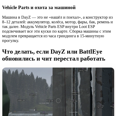
Vehicle Parts и охота за машиной
Машина в DayZ — это не «нашёл и поехал», а конструктор из
8–12 деталей: аккумулятор, колёса, мотор, фары, бак, ремень и
так далее. Модуль Vehicle Parts ESP внутри Loot ESP
подсвечивает все эти куски по карте. Сборка машины с этим
модулем превращается из часа гриндинга в 15-минутную
прогулку.
Что делать, если DayZ или BattlEye
обновились и чит перестал работать