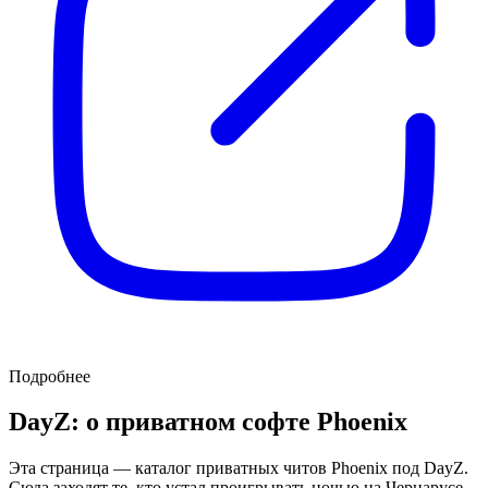
Подробнее
DayZ: о приватном софте Phoenix
Эта страница — каталог приватных читов Phoenix под DayZ.
Сюда заходят те, кто устал проигрывать ночью на Чернарусе