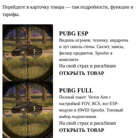
Перейдите в карточку товара — там подробности, функции и
тарифы.
PUBG ESP
Видишь игроков, технику, аирдропы
и лут сквозь стены. Скелет, чамсы,
фильтр предметов. Spoofer в
комплекте.
На свой страх и риск
Steam
ОТКРЫТЬ ТОВАР
PUBG FULL
Полный пакет: Vector Aim с
настройкой FOV, RCS, все ESP-
модули и HWID Spoofer. Топовый
выбор подписчиков.
На свой страх и риск
Steam
ОТКРЫТЬ ТОВАР