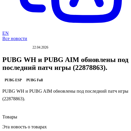
EN
Все новости
22.04.2026
ОБНОВЛЕНИЕ
PUBG WH и PUBG AIM обновлены под
последний патч игры (22878863).
PUBG ESP
PUBG Full
PUBG WH и PUBG AIM обновлены под последний патч игры
(22878863).
Товары
Эта новость о товарах