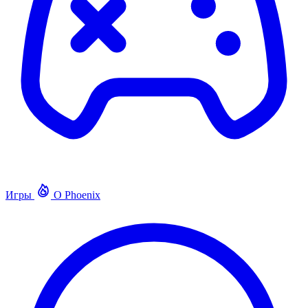
Игры
О Phoenix