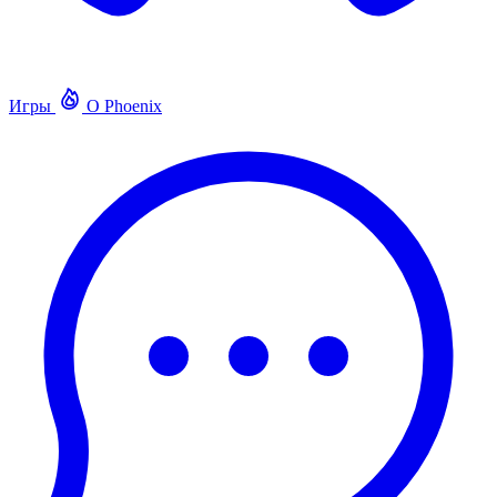
Игры
О Phoenix