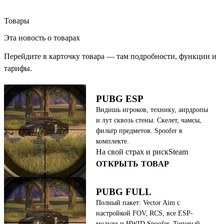
Товары
Эта новость о товарах
Перейдите в карточку товара — там подробности, функции и
тарифы.
PUBG ESP
Видишь игроков, технику, аирдропы
и лут сквозь стены. Скелет, чамсы,
фильтр предметов. Spoofer в
комплекте.
На свой страх и риск
Steam
ОТКРЫТЬ ТОВАР
PUBG FULL
Полный пакет: Vector Aim с
настройкой FOV, RCS, все ESP-
модули и HWID Spoofer. Топовый