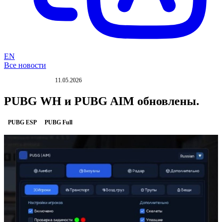
EN
Все новости
11.05.2026
ОБНОВЛЕНИЕ
PUBG WH и PUBG AIM обновлены.
PUBG ESP
PUBG Full