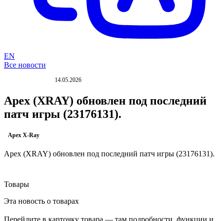
EN
Все новости
14.05.2026
ОБНОВЛЕНИЕ
Apex (XRAY) обновлен под последний
патч игры (23176131).
Apex X-Ray
Apex (XRAY) обновлен под последний патч игры (23176131).
Товары
Эта новость о товарах
Перейдите в карточку товара — там подробности, функции и