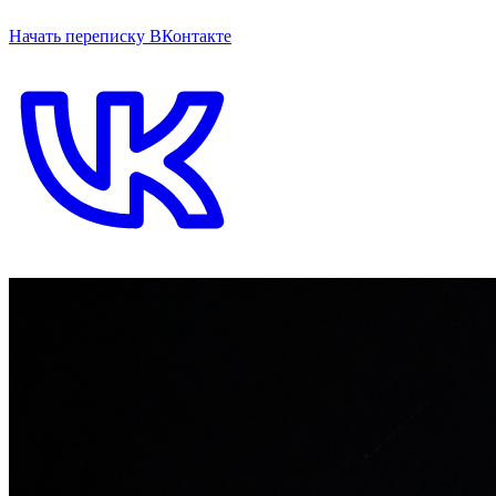
ОТКРЫТЬ ЧАТ НА САЙТЕ
Начать переписку ВКонтакте