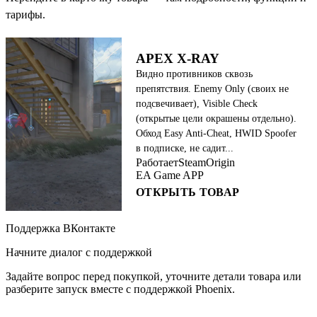
тарифы.
APEX X-RAY
Видно противников сквозь
препятствия. Enemy Only (своих не
подсвечивает), Visible Check
(открытые цели окрашены отдельно).
Обход Easy Anti-Cheat, HWID Spoofer
в подписке, не садит...
Работает
Steam
Origin
EA Game APP
ОТКРЫТЬ ТОВАР
Поддержка ВКонтакте
Начните диалог с поддержкой
Задайте вопрос перед покупкой, уточните детали товара или
разберите запуск вместе с поддержкой Phoenix.