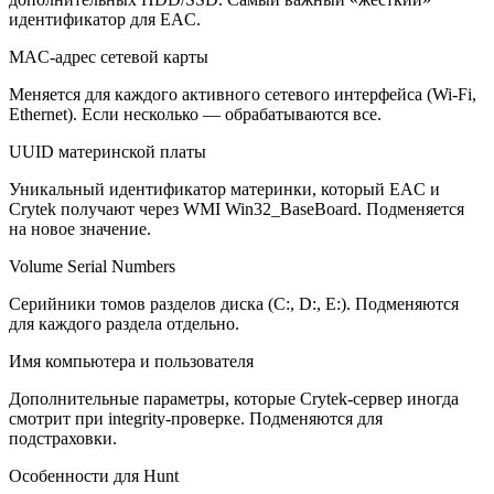
идентификатор для EAC.
MAC-адрес сетевой карты
Меняется для каждого активного сетевого интерфейса (Wi-Fi,
Ethernet). Если несколько — обрабатываются все.
UUID материнской платы
Уникальный идентификатор материнки, который EAC и
Crytek получают через WMI Win32_BaseBoard. Подменяется
на новое значение.
Volume Serial Numbers
Серийники томов разделов диска (C:, D:, E:). Подменяются
для каждого раздела отдельно.
Имя компьютера и пользователя
Дополнительные параметры, которые Crytek-сервер иногда
смотрит при integrity-проверке. Подменяются для
подстраховки.
Особенности для Hunt