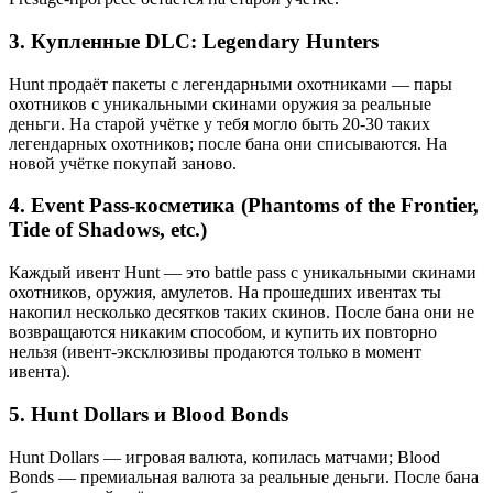
3. Купленные DLC: Legendary Hunters
Hunt продаёт пакеты с легендарными охотниками — пары
охотников с уникальными скинами оружия за реальные
деньги. На старой учётке у тебя могло быть 20-30 таких
легендарных охотников; после бана они списываются. На
новой учётке покупай заново.
4. Event Pass-косметика (Phantoms of the Frontier,
Tide of Shadows, etc.)
Каждый ивент Hunt — это battle pass с уникальными скинами
охотников, оружия, амулетов. На прошедших ивентах ты
накопил несколько десятков таких скинов. После бана они не
возвращаются никаким способом, и купить их повторно
нельзя (ивент-эксклюзивы продаются только в момент
ивента).
5. Hunt Dollars и Blood Bonds
Hunt Dollars — игровая валюта, копилась матчами; Blood
Bonds — премиальная валюта за реальные деньги. После бана