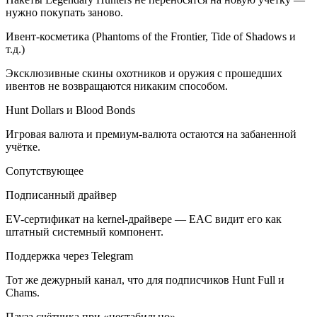
нужно покупать заново.
Ивент-косметика (Phantoms of the Frontier, Tide of Shadows и
т.д.)
Эксклюзивные скины охотников и оружия с прошедших
ивентов не возвращаются никаким способом.
Hunt Dollars и Blood Bonds
Игровая валюта и премиум-валюта остаются на забаненной
учётке.
Сопутствующее
Подписанный драйвер
EV-сертификат на kernel-драйвере — EAC видит его как
штатный системный компонент.
Поддержка через Telegram
Тот же дежурный канал, что для подписчиков Hunt Full и
Chams.
Пауза счётчика при «нестабильно»