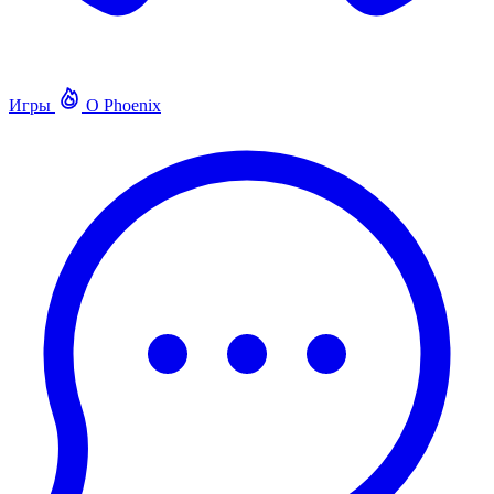
Игры
О Phoenix