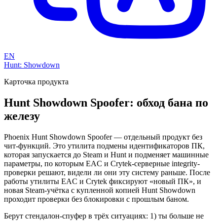
EN
Hunt: Showdown
Карточка продукта
Hunt Showdown Spoofer: обход бана по
железу
Phoenix Hunt Showdown Spoofer — отдельный продукт без
чит-функций. Это утилита подмены идентификаторов ПК,
которая запускается до Steam и Hunt и подменяет машинные
параметры, по которым EAC и Crytek-серверные integrity-
проверки решают, видели ли они эту систему раньше. После
работы утилиты EAC и Crytek фиксируют «новый ПК», и
новая Steam-учётка с купленной копией Hunt Showdown
проходит проверки без блокировки с прошлым баном.
Берут стендалон-спуфер в трёх ситуациях: 1) ты больше не