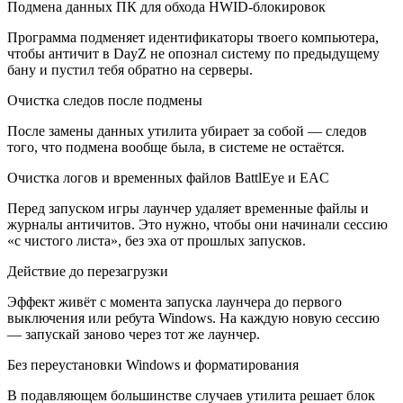
Подмена данных ПК для обхода HWID-блокировок
Программа подменяет идентификаторы твоего компьютера,
чтобы античит в DayZ не опознал систему по предыдущему
бану и пустил тебя обратно на серверы.
Очистка следов после подмены
После замены данных утилита убирает за собой — следов
того, что подмена вообще была, в системе не остаётся.
Очистка логов и временных файлов BattlEye и EAC
Перед запуском игры лаунчер удаляет временные файлы и
журналы античитов. Это нужно, чтобы они начинали сессию
«с чистого листа», без эха от прошлых запусков.
Действие до перезагрузки
Эффект живёт с момента запуска лаунчера до первого
выключения или ребута Windows. На каждую новую сессию
— запускай заново через тот же лаунчер.
Без переустановки Windows и форматирования
В подавляющем большинстве случаев утилита решает блок