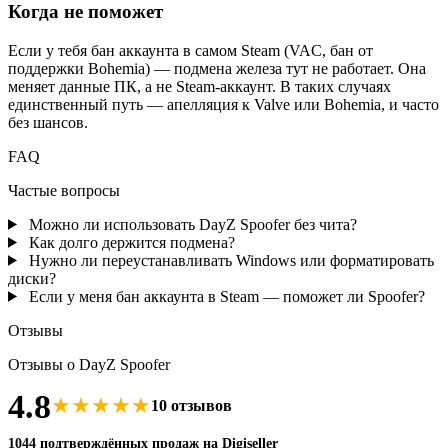
Когда не поможет
Если у тебя бан аккаунта в самом Steam (VAC, бан от
поддержки Bohemia) — подмена железа тут не работает. Она
меняет данные ПК, а не Steam-аккаунт. В таких случаях
единственный путь — апелляция к Valve или Bohemia, и часто
без шансов.
FAQ
Частые вопросы
Можно ли использовать DayZ Spoofer без чита?
Как долго держится подмена?
Нужно ли переустанавливать Windows или форматировать
диски?
Если у меня бан аккаунта в Steam — поможет ли Spoofer?
Отзывы
Отзывы о DayZ Spoofer
4.8
★
★
★
★
★
10 отзывов
1044 подтверждённых продаж на Digiseller