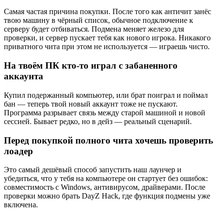
Самая частая причина покупки. После того как античит занёс
твою машину в чёрный список, обычное подключение к
серверу будет отбиваться. Подмена меняет железо для
проверки, и сервер пускает тебя как нового игрока. Никакого
приватного чита при этом не используется — играешь чисто.
На твоём ПК кто-то играл с забаненного
аккаунта
Купил подержанный компьютер, или брат поиграл и поймал
бан — теперь твой новый аккаунт тоже не пускают.
Программа разрывает связь между старой машиной и новой
сессией. Бывает редко, но в дейз — реальный сценарий.
Перед покупкой полного чита хочешь проверить
лоадер
Это самый дешёвый способ запустить наш лаунчер и
убедиться, что у тебя на компьютере он стартует без ошибок:
совместимость с Windows, антивирусом, драйверами. После
проверки можно брать DayZ Hack, где функция подмены уже
включена.