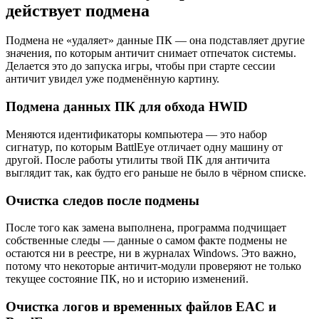
действует подмена
Подмена не «удаляет» данные ПК — она подставляет другие
значения, по которым античит снимает отпечаток системы.
Делается это до запуска игры, чтобы при старте сессии
античит увидел уже подменённую картину.
Подмена данных ПК для обхода HWID
Меняются идентификаторы компьютера — это набор
сигнатур, по которым BattlEye отличает одну машину от
другой. После работы утилиты твой ПК для античита
выглядит так, как будто его раньше не было в чёрном списке.
Очистка следов после подмены
После того как замена выполнена, программа подчищает
собственные следы — данные о самом факте подмены не
остаются ни в реестре, ни в журналах Windows. Это важно,
потому что некоторые античит-модули проверяют не только
текущее состояние ПК, но и историю изменений.
Очистка логов и временных файлов EAC и