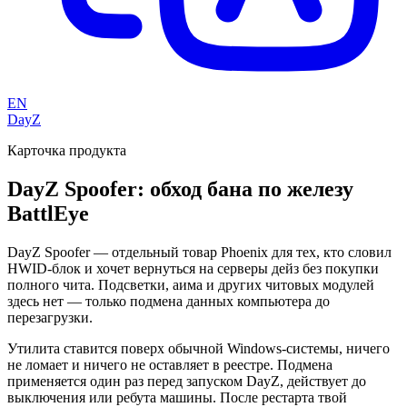
EN
DayZ
Карточка продукта
DayZ Spoofer: обход бана по железу
BattlEye
DayZ Spoofer — отдельный товар Phoenix для тех, кто словил
HWID-блок и хочет вернуться на серверы дейз без покупки
полного чита. Подсветки, аима и других читовых модулей
здесь нет — только подмена данных компьютера до
перезагрузки.
Утилита ставится поверх обычной Windows-системы, ничего
не ломает и ничего не оставляет в реестре. Подмена
применяется один раз перед запуском DayZ, действует до
выключения или ребута машины. После рестарта твой