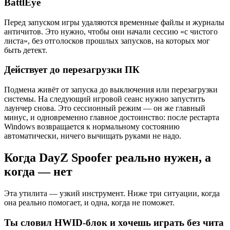
BattlEye
Перед запуском игры удаляются временные файлы и журналы
античитов. Это нужно, чтобы они начали сессию «с чистого
листа», без отголосков прошлых запусков, на которых мог
быть детект.
Действует до перезагрузки ПК
Подмена живёт от запуска до выключения или перезагрузки
системы. На следующий игровой сеанс нужно запустить
лаунчер снова. Это сессионный режим — он же главный
минус, и одновременно главное достоинство: после рестарта
Windows возвращается к нормальному состоянию
автоматически, ничего вычищать руками не надо.
Когда DayZ Spoofer реально нужен, а
когда — нет
Эта утилита — узкий инструмент. Ниже три ситуации, когда
она реально помогает, и одна, когда не поможет.
Ты словил HWID-блок и хочешь играть без чита