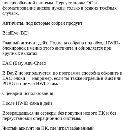
поверх обычной системы. Переустановка ОС и
форматирование дисков нужны только в редких тяжёлых
случаях.
Античиты, под которые собран продукт
BattlEye (BE)
Главный античит дейз. Подмена собрана под обход HWID-
блокировок именно этого античита и обновляется при
крупных выкатах.
EAC (Easy Anti-Cheat)
В DayZ не используется, но программа способна обходить и
EAC-блоки — например, если ты также играешь в Rust или
PUBG и поймал HWID там.
Сценарии использования
После HWID-бана в дейз
Возвращаешься на серверы без покупки нового ПК и без
переустановки операционной системы.
Чистый аккаунт на ПК, где играл забаненный