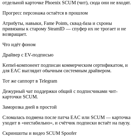
отдельной карточке Phoenix SCUM (чит), сюда они не входят.
Прогресс персонажа остаётся в прошлом
Атрибуты, навыки, Fame Points, сквад-база и схроны
привязаны к старому SteamID — спуфер их не трогает и не
возвращает.
Что идёт фоном
Драйвер с EV-подписью
Kernel-компонент подписан коммерческим сертификатом, и
для EAC выглядит обычным системным драйвером.
Тот же саппорт в Telegram
Дежурный чат поддержки общий с подписчиками чит-
карточки SCUM.
Заморозка дней в простой
Сломалась подмена после патча EAC или SCUM — карточка
уходит в «нестабильно», и счётчик подписки встаёт на паузу.
Скриншоты и видео SCUM Spoofer