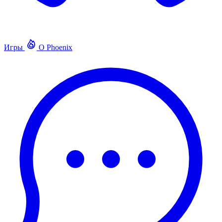
Игры
О Phoenix