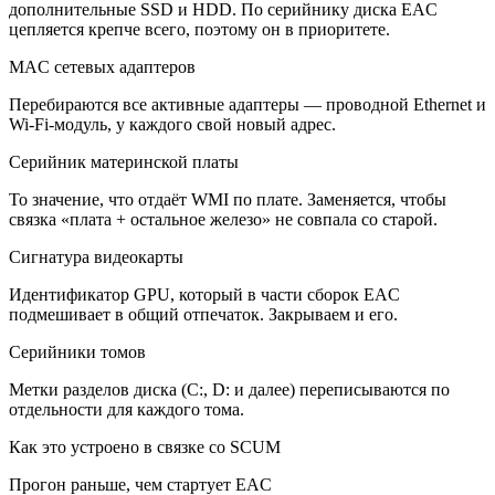
дополнительные SSD и HDD. По серийнику диска EAC
цепляется крепче всего, поэтому он в приоритете.
MAC сетевых адаптеров
Перебираются все активные адаптеры — проводной Ethernet и
Wi-Fi-модуль, у каждого свой новый адрес.
Серийник материнской платы
То значение, что отдаёт WMI по плате. Заменяется, чтобы
связка «плата + остальное железо» не совпала со старой.
Сигнатура видеокарты
Идентификатор GPU, который в части сборок EAC
подмешивает в общий отпечаток. Закрываем и его.
Серийники томов
Метки разделов диска (C:, D: и далее) переписываются по
отдельности для каждого тома.
Как это устроено в связке со SCUM
Прогон раньше, чем стартует EAC