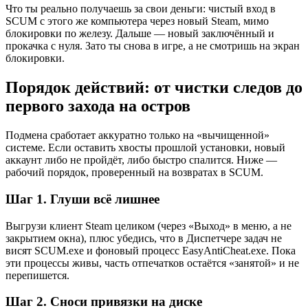
Что ты реально получаешь за свои деньги: чистый вход в
SCUM с этого же компьютера через новый Steam, мимо
блокировки по железу. Дальше — новый заключённый и
прокачка с нуля. Зато ты снова в игре, а не смотришь на экран
блокировки.
Порядок действий: от чистки следов до
первого захода на остров
Подмена сработает аккуратно только на «вычищенной»
системе. Если оставить хвосты прошлой установки, новый
аккаунт либо не пройдёт, либо быстро спалится. Ниже —
рабочий порядок, проверенный на возвратах в SCUM.
Шаг 1. Глуши всё лишнее
Выгрузи клиент Steam целиком (через «Выход» в меню, а не
закрытием окна), плюс убедись, что в Диспетчере задач не
висят SCUM.exe и фоновый процесс EasyAntiCheat.exe. Пока
эти процессы живы, часть отпечатков остаётся «занятой» и не
перепишется.
Шаг 2. Сноси привязки на диске