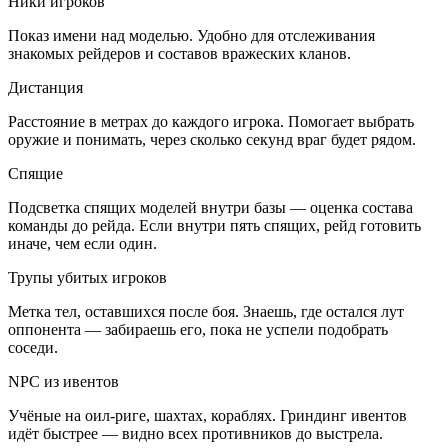
Ники игроков
Показ имени над моделью. Удобно для отслеживания
знакомых рейдеров и составов вражеских кланов.
Дистанция
Расстояние в метрах до каждого игрока. Помогает выбрать
оружие и понимать, через сколько секунд враг будет рядом.
Спящие
Подсветка спящих моделей внутри базы — оценка состава
команды до рейда. Если внутри пять спящих, рейд готовить
иначе, чем если один.
Трупы убитых игроков
Метка тел, оставшихся после боя. Знаешь, где остался лут
оппонента — забираешь его, пока не успели подобрать
соседи.
NPC из ивентов
Учёные на оил-риге, шахтах, кораблях. Гриндинг ивентов
идёт быстрее — видно всех противников до выстрела.