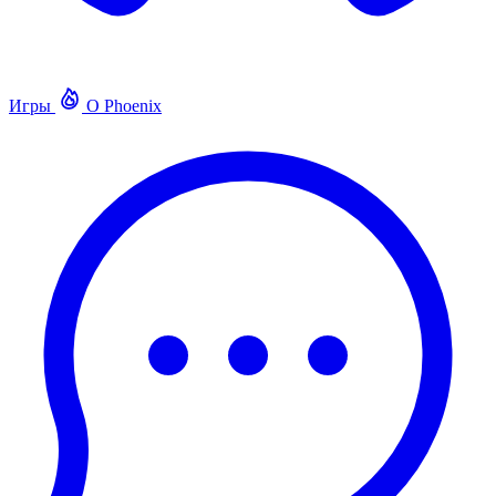
Игры
О Phoenix