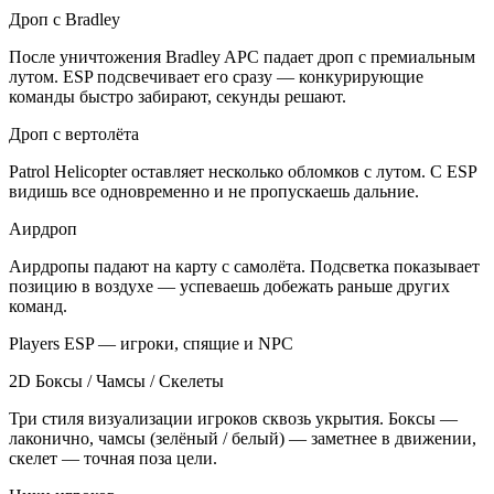
Дроп с Bradley
После уничтожения Bradley APC падает дроп с премиальным
лутом. ESP подсвечивает его сразу — конкурирующие
команды быстро забирают, секунды решают.
Дроп с вертолёта
Patrol Helicopter оставляет несколько обломков с лутом. С ESP
видишь все одновременно и не пропускаешь дальние.
Аирдроп
Аирдропы падают на карту с самолёта. Подсветка показывает
позицию в воздухе — успеваешь добежать раньше других
команд.
Players ESP — игроки, спящие и NPC
2D Боксы / Чамсы / Скелеты
Три стиля визуализации игроков сквозь укрытия. Боксы —
лаконично, чамсы (зелёный / белый) — заметнее в движении,
скелет — точная поза цели.