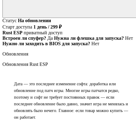
Статус
На обновлении
Старт доступа
1 день / 299 ₽
Rust ESP
приватный доступ
Встроен ли спуфер?
Да
Нужна ли флешка для запуска?
Нет
Нужно ли заходить в BIOS для запуска?
Нет
Обновления
Обновления Rust ESP
i
Дата — это последнее изменение софта: доработка или
обновление под патч игры. Многие игры патчатся редко,
поэтому и софт не требует постоянных правок — если
последнее обновление было давно, значит игра не менялась и
обновлять было нечего. Главное: если товар можно купить —
он работает.