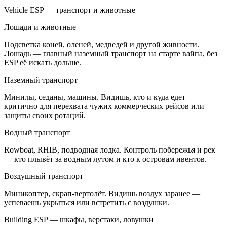
Vehicle ESP — транспорт и животные
Лошади и животные
Подсветка коней, оленей, медведей и другой живности.
Лошадь — главный наземный транспорт на старте вайпа, без
ESP её искать дольше.
Наземный транспорт
Минилы, седаны, машины. Видишь, кто и куда едет —
критично для перехвата чужих коммерческих рейсов или
защиты своих ротаций.
Водный транспорт
Rowboat, RHIB, подводная лодка. Контроль побережья и рек
— кто плывёт за водным лутом и кто к островам ивентов.
Воздушный транспорт
Миникоптер, скрап-вертолёт. Видишь воздух заранее —
успеваешь укрыться или встретить с воздушки.
Building ESP — шкафы, верстаки, ловушки