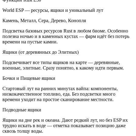
World ESP — ресурсы, ящики и уникальный лут
Камень, Металл, Сера, Дерево, Конопля
Подсветка базовых ресурсов Rust в любом биоме. Особенно
полезна ночью и в каменных кустах — фарм идёт без потерь
времени на пустые камни.
Ящики (от деревянных до Элитных)
Подсвечивает все типы ящиков на карте — деревянные,
военные, элитные. Сразу понятно, к какому идти первым.
Бочки и Пищевые ящики
Стартовый лут на ранних минутах вайпа: компоненты,
низкокачественное топливо, еда. Без подсветки много
времени уходит на простое сканирование местности.
Подводные ящики
Ящики на дне рек и океана. Дают редкий лут, но без ESP их
трудно искать в воде — отметка показывает позицию даже
сквозь толщу воды.