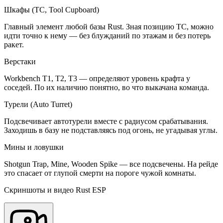
Шкафы (ТС, Tool Cupboard)
Главный элемент любой базы Rust. Зная позицию ТС, можно
идти точно к нему — без блужданий по этажам и без потерь
ракет.
Верстаки
Workbench T1, T2, T3 — определяют уровень крафта у
соседей. По их наличию понятно, во что выкачана команда.
Турели (Auto Turret)
Подсвечивает автотурели вместе с радиусом срабатывания.
Заходишь в базу не подставляясь под огонь, не угадывая углы.
Мины и ловушки
Shotgun Trap, Mine, Wooden Spike — все подсвечены. На рейде
это спасает от глупой смерти на пороге чужой комнаты.
Скриншоты и видео Rust ESP