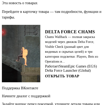
Эта новость о товарах
Перейдите в карточку товара — там подробности, функции и
тарифы.
DELTA FORCE CHAMS
Chams Wallhack — полная закраска
моделей через движок Delta Force,
Visible Check (разный цвет для
видимых и скрытых целей) и три
категории подсветки: Players, Bots из
Operations и...
Работает
Steam
Epic Games (EGS)
Delta Force Launcher (Global)
ОТКРЫТЬ ТОВАР
Поддержка ВКонтакте
Начните диалог с поддержкой
Задайте вопрос перед покупкой, уточните детали товара или