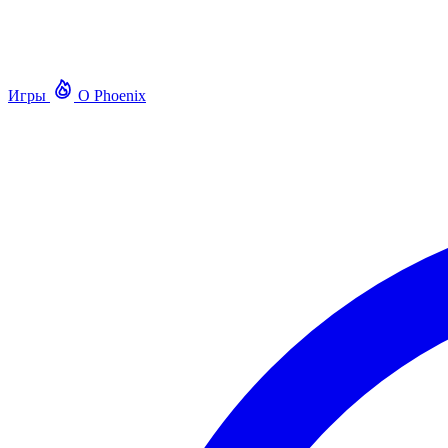
Игры
О Phoenix