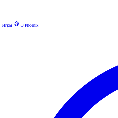
Игры
О Phoenix