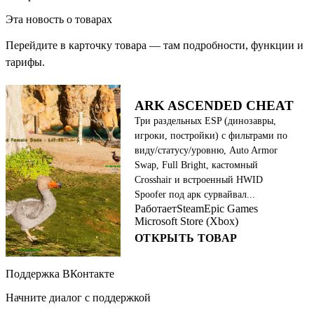
Эта новость о товарах
Перейдите в карточку товара — там подробности, функции и
тарифы.
ARK ASCENDED CHEAT
Три раздельных ESP (динозавры,
игроки, постройки) с фильтрами по
виду/статусу/уровню, Auto Armor
Swap, Full Bright, кастомный
Crosshair и встроенный HWID
Spoofer под арк сурвайвал...
Работает
Steam
Epic Games
Microsoft Store (Xbox)
ОТКРЫТЬ ТОВАР
Поддержка ВКонтакте
Начните диалог с поддержкой