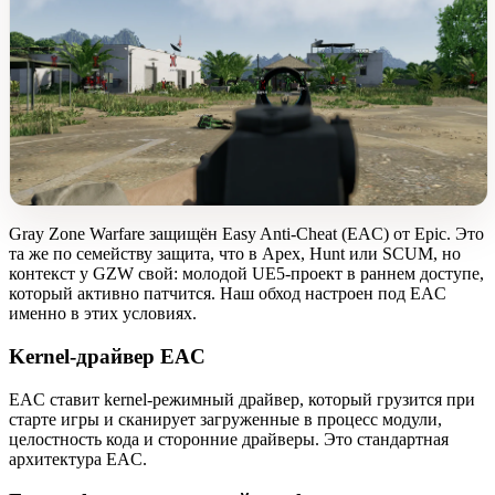
Gray Zone Warfare защищён Easy Anti-Cheat (EAC) от Epic. Это
та же по семейству защита, что в Apex, Hunt или SCUM, но
контекст у GZW свой: молодой UE5-проект в раннем доступе,
который активно патчится. Наш обход настроен под EAC
именно в этих условиях.
Kernel-драйвер EAC
EAC ставит kernel-режимный драйвер, который грузится при
старте игры и сканирует загруженные в процесс модули,
целостность кода и сторонние драйверы. Это стандартная
архитектура EAC.