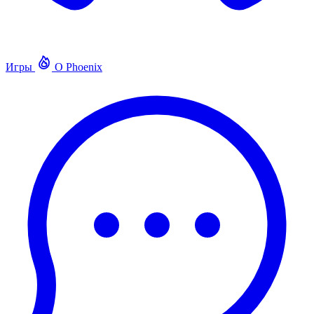
Игры
О Phoenix