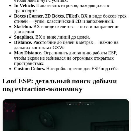
чтобы найти лут с убитых.
In Vehicle.
Показывать игроков, находящихся в
транспорте.
Boxes (Corner, 2D Boxes, Filled).
ВХ в виде боксов трёх
стилей — углы, классический 2D и заполненный.
Skeleton.
ВХ в виде скелетов — поза и направление
движения.
Snaplines.
ВХ в виде линий до целей.
Distance.
Расстояние до целей в метрах — важно на
дальних контактах GZW.
Max Distance.
Ограничить дистанцию работы ESP,
чтобы экран не забивался на огромных открытых
пространствах.
Custom Colors.
Настройка цветов для ESP под себя.
Loot ESP: детальный поиск добычи
под extraction-экономику