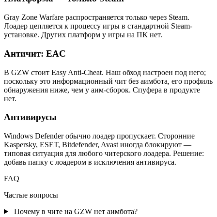
Gray Zone Warfare распространяется только через Steam.
Лоадер цепляется к процессу игры в стандартной Steam-
установке. Других платформ у игры на ПК нет.
Античит: EAC
В GZW стоит Easy Anti-Cheat. Наш обход настроен под него;
поскольку это информационный чит без аимбота, его профиль
обнаружения ниже, чем у аим-сборок. Спуфера в продукте
нет.
Антивирусы
Windows Defender обычно лоадер пропускает. Сторонние
Kaspersky, ESET, Bitdefender, Avast иногда блокируют —
типовая ситуация для любого читерского лоадера. Решение:
добавь папку с лоадером в исключения антивируса.
FAQ
Частые вопросы
Почему в чите на GZW нет аимбота?