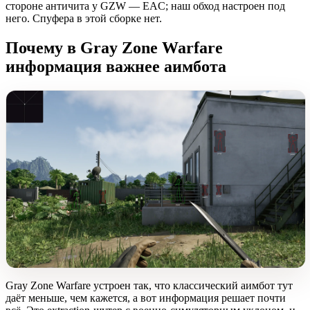
стороне античита у GZW — EAC; наш обход настроен под
него. Спуфера в этой сборке нет.
Почему в Gray Zone Warfare
информация важнее аимбота
Gray Zone Warfare устроен так, что классический аимбот тут
даёт меньше, чем кажется, а вот информация решает почти