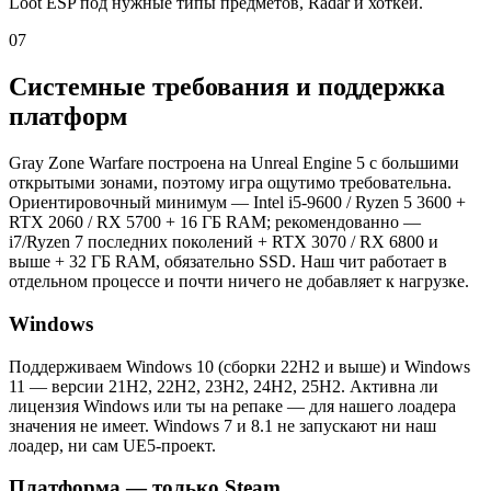
Loot ESP под нужные типы предметов, Radar и хоткеи.
07
Системные требования и поддержка
платформ
Gray Zone Warfare построена на Unreal Engine 5 с большими
открытыми зонами, поэтому игра ощутимо требовательна.
Ориентировочный минимум — Intel i5-9600 / Ryzen 5 3600 +
RTX 2060 / RX 5700 + 16 ГБ RAM; рекомендованно —
i7/Ryzen 7 последних поколений + RTX 3070 / RX 6800 и
выше + 32 ГБ RAM, обязательно SSD. Наш чит работает в
отдельном процессе и почти ничего не добавляет к нагрузке.
Windows
Поддерживаем Windows 10 (сборки 22H2 и выше) и Windows
11 — версии 21H2, 22H2, 23H2, 24H2, 25H2. Активна ли
лицензия Windows или ты на репаке — для нашего лоадера
значения не имеет. Windows 7 и 8.1 не запускают ни наш
лоадер, ни сам UE5-проект.
Платформа — только Steam