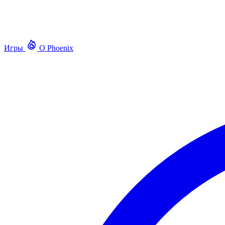
Игры
О Phoenix