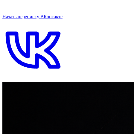
ОТКРЫТЬ ЧАТ НА САЙТЕ
Начать переписку ВКонтакте