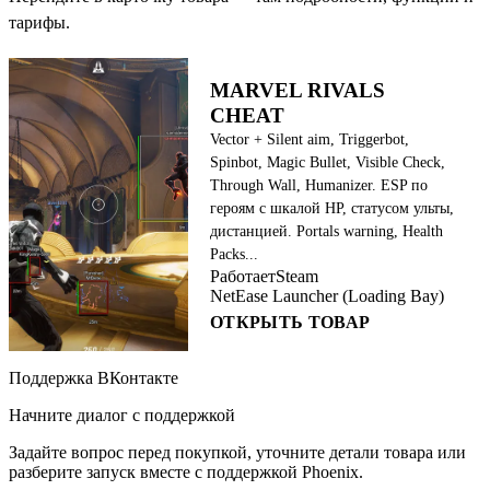
тарифы.
MARVEL RIVALS
CHEAT
Vector + Silent aim, Triggerbot,
Spinbot, Magic Bullet, Visible Check,
Through Wall, Humanizer. ESP по
героям с шкалой HP, статусом ульты,
дистанцией. Portals warning, Health
Packs...
Работает
Steam
NetEase Launcher (Loading Bay)
ОТКРЫТЬ ТОВАР
Поддержка ВКонтакте
Начните диалог с поддержкой
Задайте вопрос перед покупкой, уточните детали товара или
разберите запуск вместе с поддержкой Phoenix.