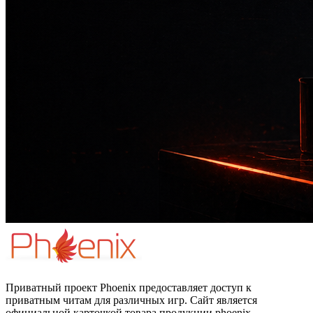
Приватный проект Phoenix предоставляет доступ к
приватным читам для различных игр. Сайт является
официальной карточкой товара продукции phoenix.