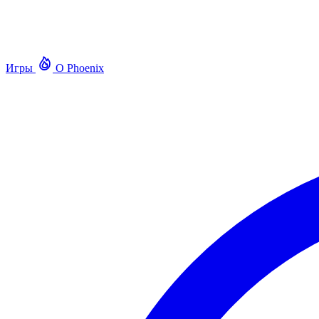
Игры
О Phoenix