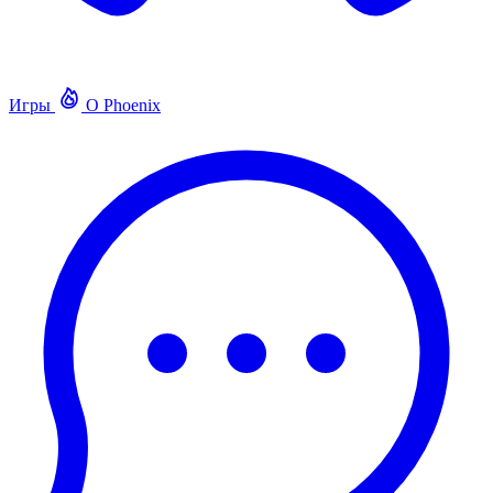
Игры
О Phoenix