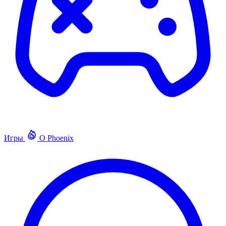
Игры
О Phoenix