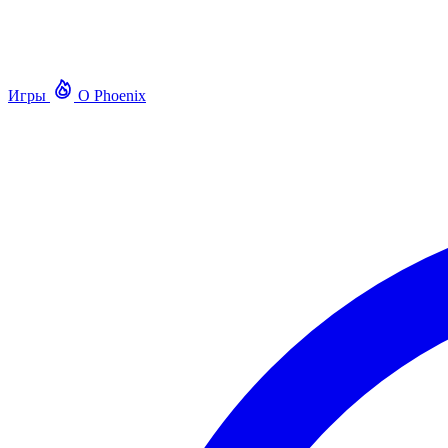
Игры
О Phoenix