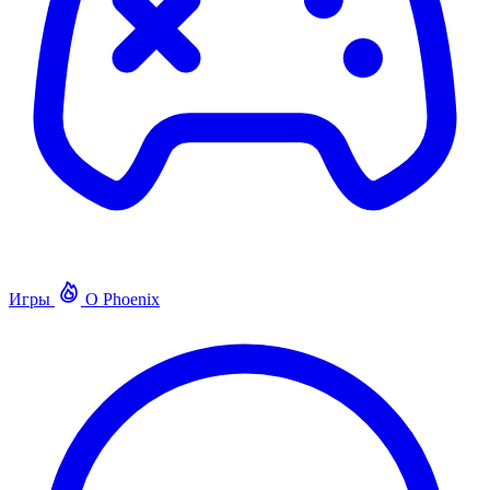
Игры
О Phoenix