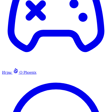
Игры
О Phoenix