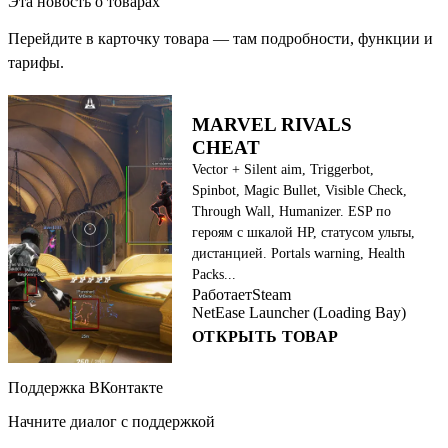
Эта новость о товарах
Перейдите в карточку товара — там подробности, функции и
тарифы.
MARVEL RIVALS
CHEAT
Vector + Silent aim, Triggerbot,
Spinbot, Magic Bullet, Visible Check,
Through Wall, Humanizer. ESP по
героям с шкалой HP, статусом ульты,
дистанцией. Portals warning, Health
Packs...
Работает
Steam
NetEase Launcher (Loading Bay)
ОТКРЫТЬ ТОВАР
Поддержка ВКонтакте
Начните диалог с поддержкой