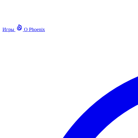
Игры
О Phoenix