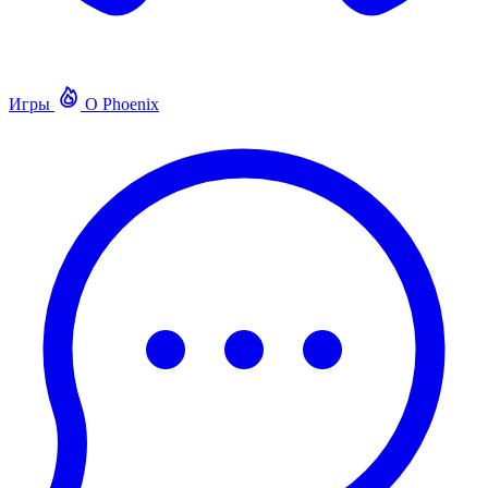
Игры
О Phoenix