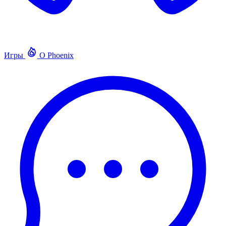
Игры
О Phoenix