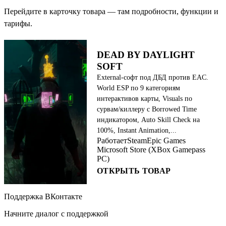
Перейдите в карточку товара — там подробности, функции и
тарифы.
DEAD BY DAYLIGHT
SOFT
External-софт под ДБД против EAC.
World ESP по 9 категориям
интерактивов карты, Visuals по
сурвам/киллеру с Borrowed Time
индикатором, Auto Skill Check на
100%, Instant Animation,...
Работает
Steam
Epic Games
Microsoft Store (XBox Gamepass
PC)
ОТКРЫТЬ ТОВАР
Поддержка ВКонтакте
Начните диалог с поддержкой